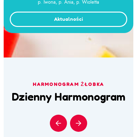
p. Iwona, p. Ania, p. Wioletta
Aktualności
HARMONOGRAM ŻŁOBKA
Dzienny Harmonogram