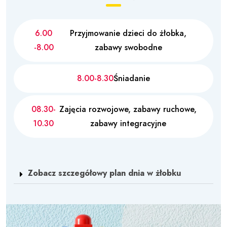
6.00
Przyjmowanie dzieci do żłobka,
-8.00
zabawy swobodne
8.00-8.30
Śniadanie
08.30-
Zajęcia rozwojowe, zabawy ruchowe,
10.30
zabawy integracyjne
Zobacz szczegółowy plan dnia w żłobku