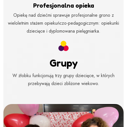
Profesjonalna opieka
Opiekę nad dziećmi sprawuje profesjonalne grono z
wieloletnim stażem opiekuńczo-pedagogicznym: opiekunki
dziecięce i dyplomowana pielęgniarka.
Grupy
W żłobku funkcjonują trzy grupy dziecięce, w których
przebywają dzieci zbliżone wiekowo.