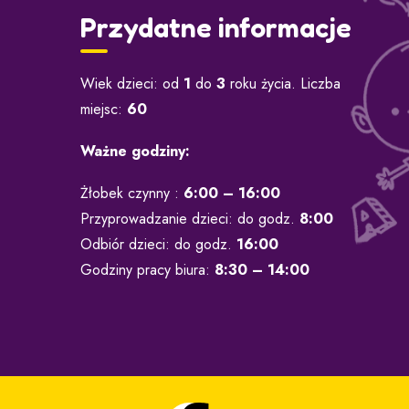
Przydatne informacje
Wiek dzieci: od
1
do
3
roku życia. Liczba
miejsc:
60
Ważne godziny:
Żłobek czynny :
6:00
– 16:00
Przyprowadzanie dzieci: do godz.
8:00
Odbiór dzieci: do godz.
16:00
Godziny pracy biura:
8:30 – 14:00