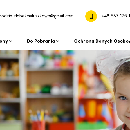
bodzin.zlobekmaluszkowo@gmail.com
+48 537 175 
rony
Do Pobrania
Ochrona Danych Osobo