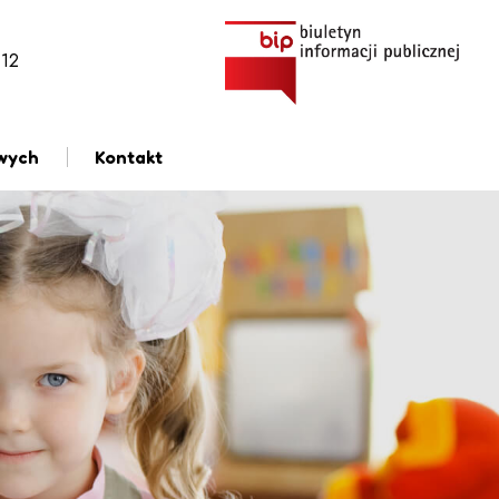
112
wych
Kontakt