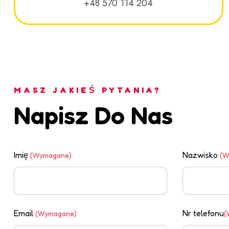
+48 570 114 204
MASZ JAKIEŚ PYTANIA?
Napisz Do Nas
Imię
Nazwisko
(Wymagane)
(W
Email
Nr telefonu
(Wymagane)
(