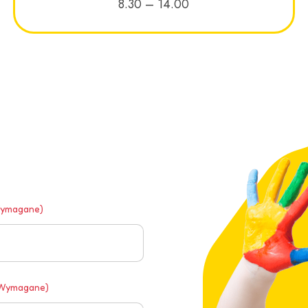
8.30 – 14.00
ymagane)
Wymagane)