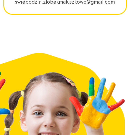
swiebodzin.zlobekmaluszkowo@gmail.com