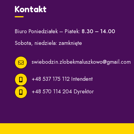
Kontakt
Biuro Poniedziałek – Piatek:
8.30 – 14.00
Sobota, niedziela: zamknięte
swiebodzin.zlobekmaluszkowo@gmail.com
+48 537 175 112 Intendent
+48 570 114 204 Dyrektor